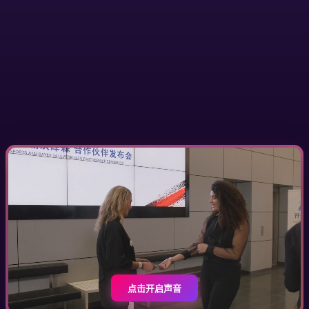
点击开启声音