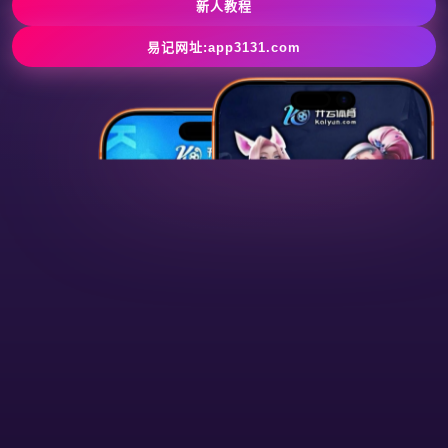
新人教程
易记网址:app3131.com