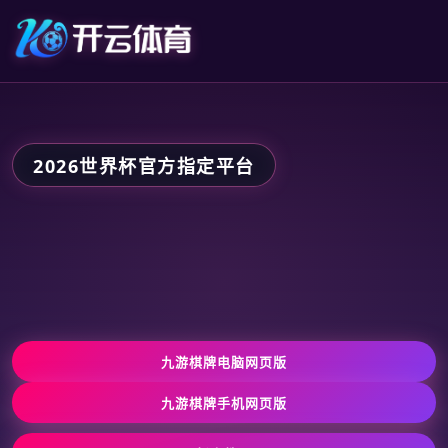
2026世界杯官方指定平台
九游棋牌电脑网页版
九游棋牌手机网页版